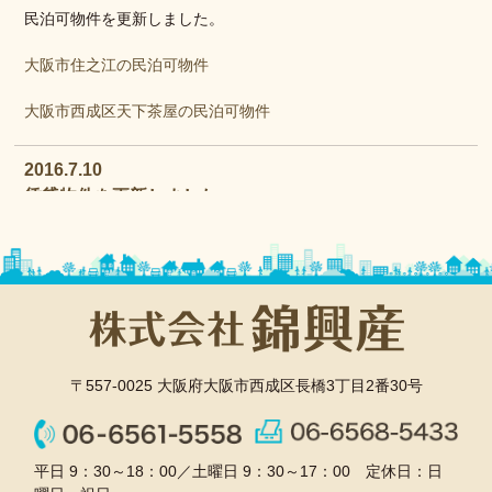
民泊可物件を更新しました。
大阪市住之江の民泊可物件
大阪市西成区天下茶屋の民泊可物件
2016.7.10
賃貸物件を更新しました。
賃貸物件を更新しました。
詳しくは以下をクリックしてください。
賃貸集合住宅
〒557-0025 大阪府大阪市西成区長橋3丁目2番30号
賃貸戸建
2016.3.26
平日 9：30～18：00／土曜日 9：30～17：00 定休日：日