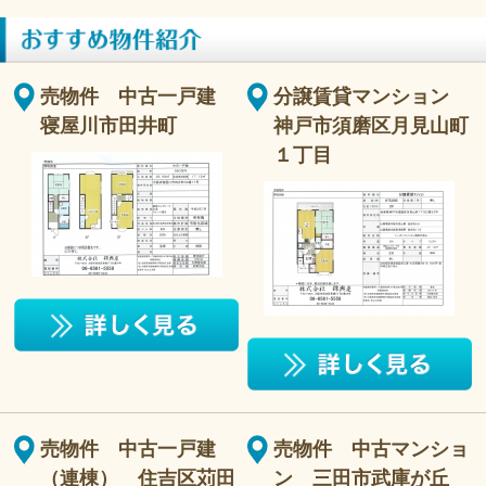
売物件 中古一戸建
分譲賃貸マンション
寝屋川市田井町
神戸市須磨区月見山町
１丁目
売物件 中古一戸建
売物件 中古マンショ
（連棟） 住吉区苅田
ン 三田市武庫が丘