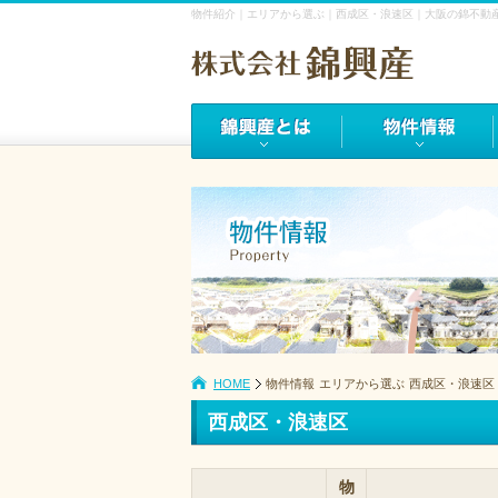
物件紹介｜エリアから選ぶ｜西成区・浪速区｜大阪の錦不動
HOME
物件情報
エリアから選ぶ
西成区・浪速区
西成区・浪速区
物