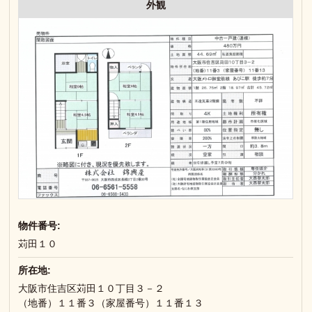
外観
物件番号:
苅田１０
所在地:
大阪市住吉区苅田１０丁目３－２
（地番）１１番３（家屋番号）１１番１３