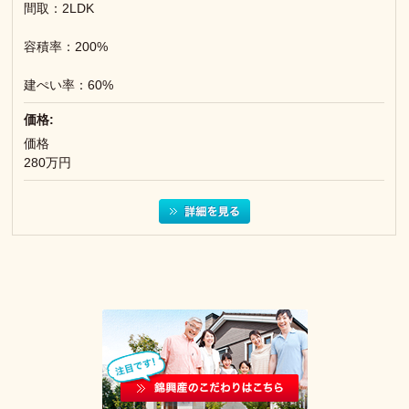
間取：2LDK
容積率：200%
建ぺい率：60%
価格:
価格
280万円