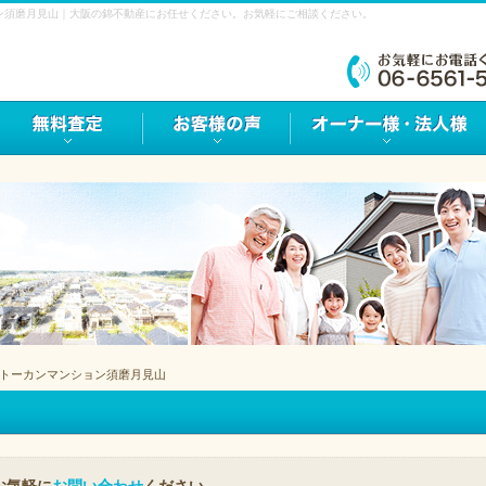
ン須磨月見山｜大阪の錦不動産にお任せください。お気軽にご相談ください。
トーカンマンション須磨月見山